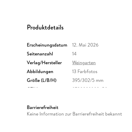
Produktdetails
Erscheinungsdatum
12. Mai 2026
Seitenanzahl
14
Verlag/Hersteller
Weingarten
Abbildungen
13 Farbfotos
Größe (L/B/H)
395/302/5 mm
GTIN
9783839903650
Barrierefreiheit
Keine Information zur Barrierefreiheit bekannt