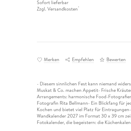
Sofort lieferbar
Zzgl. Versandkosten
*
Merken
Empfehlen
Bewerten
- Diesem sinnlichen Fest kann niemand wider
Muskat & Co. machen Appetit- Frische Kräute
Arrangements: harmonische Food-Fotografien 
Fotografin Rita Bellmann- Ein Blickfang für j
Kochen und bietet viel Platz für Eintragungen-
Wandkalender 2027 im Format 30 x 39 cm zeigt
Fotokalender, die begeistern: die Küchenkale