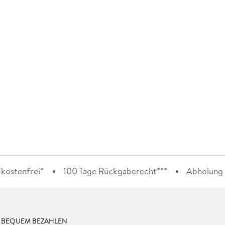
kostenfrei*
100 Tage Rückgaberecht***
Abholung i
& BEQUEM BEZAHLEN