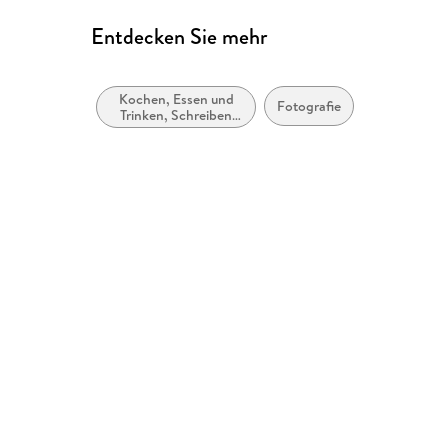
Entdecken Sie mehr
Kochen, Essen und
Fotografie
Trinken, Schreiben
über Lebensmittel