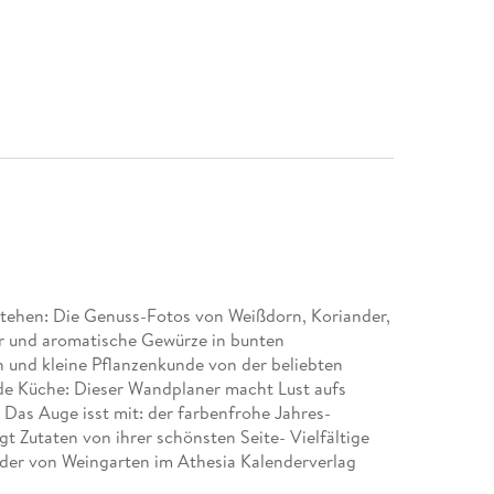
stehen: Die Genuss-Fotos von Weißdorn, Koriander,
r und aromatische Gewürze in bunten
und kleine Pflanzenkunde von der beliebten
ede Küche: Dieser Wandplaner macht Lust aufs
 Das Auge isst mit: der farbenfrohe Jahres-
 Zutaten von ihrer schönsten Seite- Vielfältige
nder von Weingarten im Athesia Kalenderverlag