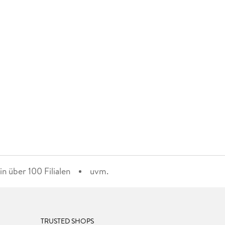
n über 100 Filialen
uvm.
TRUSTED SHOPS