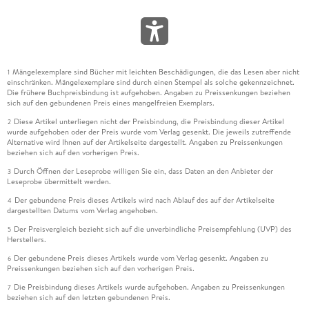
Mängelexemplare sind Bücher mit leichten Beschädigungen, die das Lesen aber nicht
1
einschränken. Mängelexemplare sind durch einen Stempel als solche gekennzeichnet.
Die frühere Buchpreisbindung ist aufgehoben. Angaben zu Preissenkungen beziehen
sich auf den gebundenen Preis eines mangelfreien Exemplars.
Diese Artikel unterliegen nicht der Preisbindung, die Preisbindung dieser Artikel
2
wurde aufgehoben oder der Preis wurde vom Verlag gesenkt. Die jeweils zutreffende
Alternative wird Ihnen auf der Artikelseite dargestellt. Angaben zu Preissenkungen
beziehen sich auf den vorherigen Preis.
Durch Öffnen der Leseprobe willigen Sie ein, dass Daten an den Anbieter der
3
Leseprobe übermittelt werden.
Der gebundene Preis dieses Artikels wird nach Ablauf des auf der Artikelseite
4
dargestellten Datums vom Verlag angehoben.
Der Preisvergleich bezieht sich auf die unverbindliche Preisempfehlung (UVP) des
5
Herstellers.
Der gebundene Preis dieses Artikels wurde vom Verlag gesenkt. Angaben zu
6
Preissenkungen beziehen sich auf den vorherigen Preis.
Die Preisbindung dieses Artikels wurde aufgehoben. Angaben zu Preissenkungen
7
beziehen sich auf den letzten gebundenen Preis.