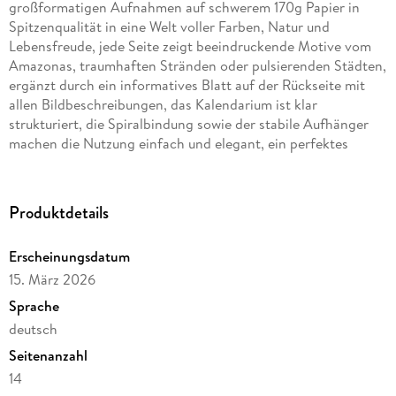
großformatigen Aufnahmen auf schwerem 170g Papier in
Spitzenqualität in eine Welt voller Farben, Natur und
Lebensfreude, jede Seite zeigt beeindruckende Motive vom
Amazonas, traumhaften Stränden oder pulsierenden Städten,
ergänzt durch ein informatives Blatt auf der Rückseite mit
allen Bildbeschreibungen, das Kalendarium ist klar
strukturiert, die Spiralbindung sowie der stabile Aufhänger
machen die Nutzung einfach und elegant, ein perfektes
Geschenk für Fernweh-Fans, Tropenliebhaber und Brasilien-
Enthusiasten.
Produktdetails
Erscheinungsdatum
15. März 2026
Sprache
deutsch
Seitenanzahl
14