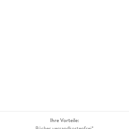
Ihre Vorteile:
Bücher versandkostenfrei*