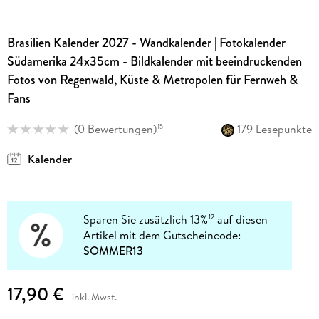
Brasilien Kalender 2027 - Wandkalender | Fotokalender
Südamerika 24x35cm - Bildkalender mit beeindruckenden
Fotos von Regenwald, Küste & Metropolen für Fernweh &
Fans
(
0 Bewertungen
)
179 Lesepunkte
15
Kalender
Sparen Sie zusätzlich 13%
auf diesen
12
Artikel mit dem Gutscheincode:
SOMMER13
17,90 €
inkl. Mwst.