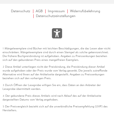
Datenschutz
AGB
Impressum
Widerrufsbelehrung
Datenschutzeinstellungen
Mängelexemplare sind Bücher mit leichten Beschädigungen, die das Lesen aber nicht
1
einschränken. Mängelexemplare sind durch einen Stempel als solche gekennzeichnet.
Die frühere Buchpreisbindung ist aufgehoben. Angaben zu Preissenkungen beziehen
sich auf den gebundenen Preis eines mangelfreien Exemplars.
Diese Artikel unterliegen nicht der Preisbindung, die Preisbindung dieser Artikel
2
wurde aufgehoben oder der Preis wurde vom Verlag gesenkt. Die jeweils zutreffende
Alternative wird Ihnen auf der Artikelseite dargestellt. Angaben zu Preissenkungen
beziehen sich auf den vorherigen Preis.
Durch Öffnen der Leseprobe willigen Sie ein, dass Daten an den Anbieter der
3
Leseprobe übermittelt werden.
Der gebundene Preis dieses Artikels wird nach Ablauf des auf der Artikelseite
4
dargestellten Datums vom Verlag angehoben.
Der Preisvergleich bezieht sich auf die unverbindliche Preisempfehlung (UVP) des
5
Herstellers.