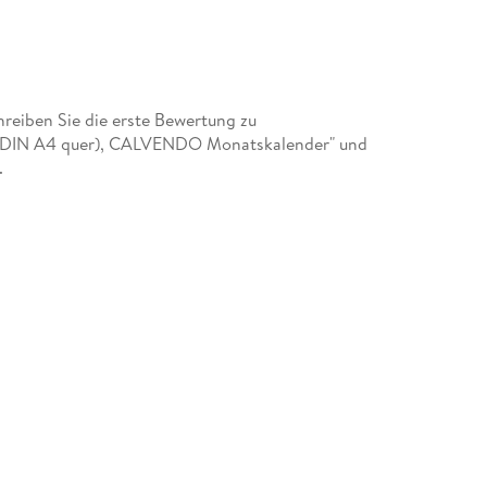
eiben Sie die erste Bewertung zu
6 DIN A4 quer), CALVENDO Monatskalender" und
.