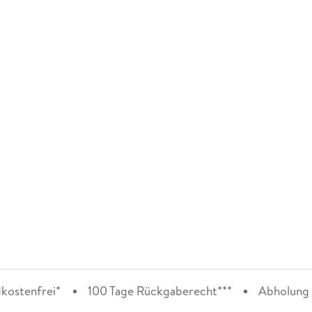
kostenfrei*
100 Tage Rückgaberecht***
Abholung i