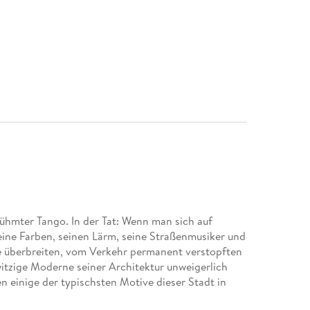
rühmter Tango. In der Tat: Wenn man sich auf
seine Farben, seinen Lärm, seine Straßenmusiker und
ne überbreiten, vom Verkehr permanent verstopften
witzige Moderne seiner Architektur unweigerlich
n einige der typischsten Motive dieser Stadt in