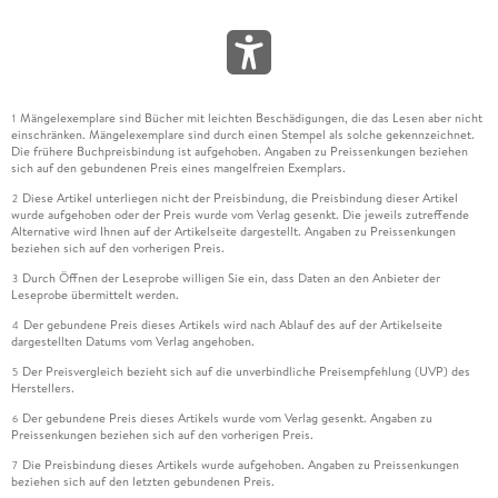
Mängelexemplare sind Bücher mit leichten Beschädigungen, die das Lesen aber nicht
1
einschränken. Mängelexemplare sind durch einen Stempel als solche gekennzeichnet.
Die frühere Buchpreisbindung ist aufgehoben. Angaben zu Preissenkungen beziehen
sich auf den gebundenen Preis eines mangelfreien Exemplars.
Diese Artikel unterliegen nicht der Preisbindung, die Preisbindung dieser Artikel
2
wurde aufgehoben oder der Preis wurde vom Verlag gesenkt. Die jeweils zutreffende
Alternative wird Ihnen auf der Artikelseite dargestellt. Angaben zu Preissenkungen
beziehen sich auf den vorherigen Preis.
Durch Öffnen der Leseprobe willigen Sie ein, dass Daten an den Anbieter der
3
Leseprobe übermittelt werden.
Der gebundene Preis dieses Artikels wird nach Ablauf des auf der Artikelseite
4
dargestellten Datums vom Verlag angehoben.
Der Preisvergleich bezieht sich auf die unverbindliche Preisempfehlung (UVP) des
5
Herstellers.
Der gebundene Preis dieses Artikels wurde vom Verlag gesenkt. Angaben zu
6
Preissenkungen beziehen sich auf den vorherigen Preis.
Die Preisbindung dieses Artikels wurde aufgehoben. Angaben zu Preissenkungen
7
beziehen sich auf den letzten gebundenen Preis.