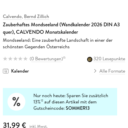
Calvendo
,
Bernd Zillich
Zauberhaftes Mondseeland (Wandkalender 2026 DIN A3
quer), CALVENDO Monatskalender
Mondseeland: Eine zauberhafte Landschaft in einer der
schönsten Gegenden Österreichs
(
0 Bewertungen
)
320 Lesepunkte
15
Kalender
Alle Formate
Nur noch heute: Sparen Sie zusätzlich
13%
auf diesen Artikel mit dem
12
Gutscheincode:
SOMMER13
31,99 €
inkl. Mwst.