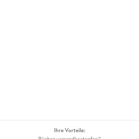
Ihre Vorteile:
Bücher versandkostenfrei*