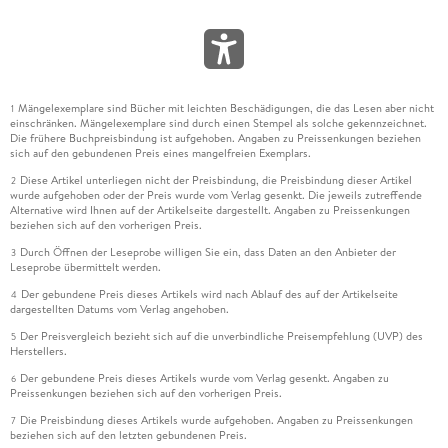
Mängelexemplare sind Bücher mit leichten Beschädigungen, die das Lesen aber nicht
1
einschränken. Mängelexemplare sind durch einen Stempel als solche gekennzeichnet.
Die frühere Buchpreisbindung ist aufgehoben. Angaben zu Preissenkungen beziehen
sich auf den gebundenen Preis eines mangelfreien Exemplars.
Diese Artikel unterliegen nicht der Preisbindung, die Preisbindung dieser Artikel
2
wurde aufgehoben oder der Preis wurde vom Verlag gesenkt. Die jeweils zutreffende
Alternative wird Ihnen auf der Artikelseite dargestellt. Angaben zu Preissenkungen
beziehen sich auf den vorherigen Preis.
Durch Öffnen der Leseprobe willigen Sie ein, dass Daten an den Anbieter der
3
Leseprobe übermittelt werden.
Der gebundene Preis dieses Artikels wird nach Ablauf des auf der Artikelseite
4
dargestellten Datums vom Verlag angehoben.
Der Preisvergleich bezieht sich auf die unverbindliche Preisempfehlung (UVP) des
5
Herstellers.
Der gebundene Preis dieses Artikels wurde vom Verlag gesenkt. Angaben zu
6
Preissenkungen beziehen sich auf den vorherigen Preis.
Die Preisbindung dieses Artikels wurde aufgehoben. Angaben zu Preissenkungen
7
beziehen sich auf den letzten gebundenen Preis.