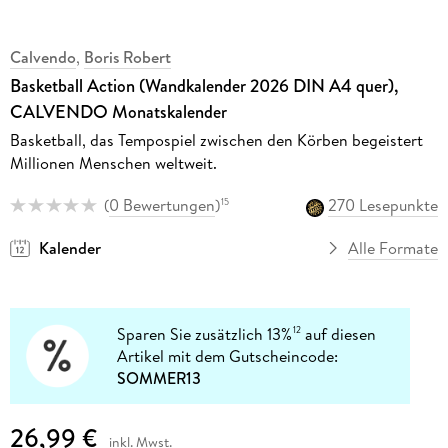
Calvendo
,
Boris Robert
Basketball Action (Wandkalender 2026 DIN A4 quer),
CALVENDO Monatskalender
Basketball, das Tempospiel zwischen den Körben begeistert
Millionen Menschen weltweit.
(
0 Bewertungen
)
270 Lesepunkte
15
Kalender
Alle Formate
Sparen Sie zusätzlich 13%
auf diesen
12
Artikel mit dem Gutscheincode:
SOMMER13
26,99 €
inkl. Mwst.