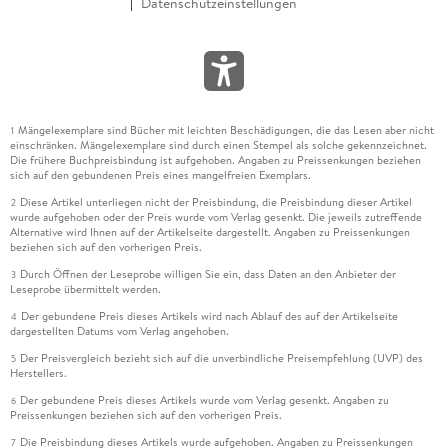
Datenschutzeinstellungen
Mängelexemplare sind Bücher mit leichten Beschädigungen, die das Lesen aber nicht
1
einschränken. Mängelexemplare sind durch einen Stempel als solche gekennzeichnet.
Die frühere Buchpreisbindung ist aufgehoben. Angaben zu Preissenkungen beziehen
sich auf den gebundenen Preis eines mangelfreien Exemplars.
Diese Artikel unterliegen nicht der Preisbindung, die Preisbindung dieser Artikel
2
wurde aufgehoben oder der Preis wurde vom Verlag gesenkt. Die jeweils zutreffende
Alternative wird Ihnen auf der Artikelseite dargestellt. Angaben zu Preissenkungen
beziehen sich auf den vorherigen Preis.
Durch Öffnen der Leseprobe willigen Sie ein, dass Daten an den Anbieter der
3
Leseprobe übermittelt werden.
Der gebundene Preis dieses Artikels wird nach Ablauf des auf der Artikelseite
4
dargestellten Datums vom Verlag angehoben.
Der Preisvergleich bezieht sich auf die unverbindliche Preisempfehlung (UVP) des
5
Herstellers.
Der gebundene Preis dieses Artikels wurde vom Verlag gesenkt. Angaben zu
6
Preissenkungen beziehen sich auf den vorherigen Preis.
Die Preisbindung dieses Artikels wurde aufgehoben. Angaben zu Preissenkungen
7