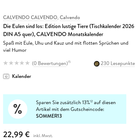
CALVENDO CALVENDO
,
Calvendo
Die Eulen sind los: Edition lustige Tiere (Tischkalender 2026
DIN A5 quer), CALVENDO Monatskalender
Spaß mit Eule, Uhu und Kauz und mit flotten Sprüchen und
viel Humor
(
0 Bewertungen
)
230 Lesepunkte
15
Kalender
Sparen Sie zusätzlich 13%
auf diesen
12
Artikel mit dem Gutscheincode:
SOMMER13
22,99 €
inkl. Mwst.