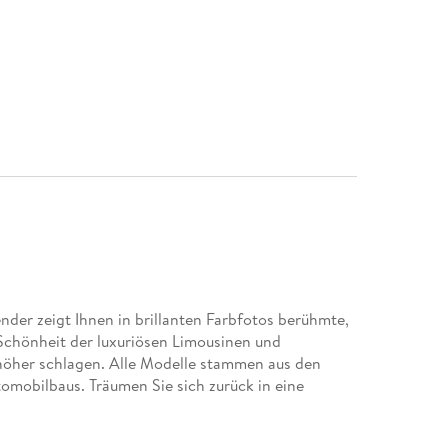
der zeigt Ihnen in brillanten Farbfotos berühmte,
 Schönheit der luxuriösen Limousinen und
höher schlagen. Alle Modelle stammen aus den
tomobilbaus. Träumen Sie sich zurück in eine