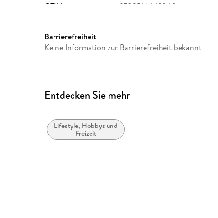
GTIN
9783516443240
Barrierefreiheit
Keine Information zur Barrierefreiheit bekannt
Entdecken Sie mehr
Lifestyle, Hobbys und
Freizeit