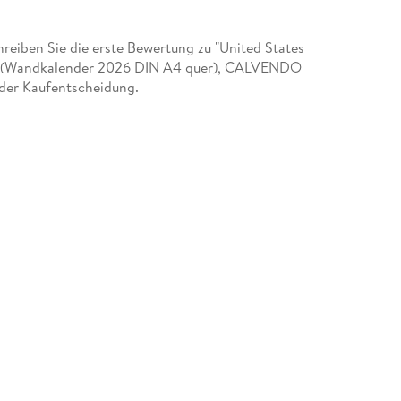
eiben Sie die erste Bewertung zu "United States
SA (Wandkalender 2026 DIN A4 quer), CALVENDO
 der Kaufentscheidung.