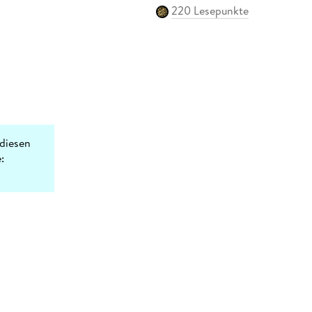
220 Lesepunkte
diesen
: