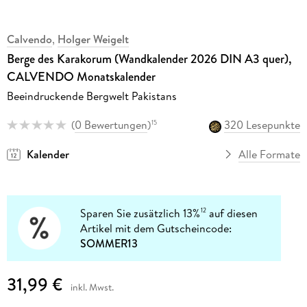
Calvendo
,
Holger Weigelt
Berge des Karakorum (Wandkalender 2026 DIN A3 quer),
CALVENDO Monatskalender
Beeindruckende Bergwelt Pakistans
(
0 Bewertungen
)
320 Lesepunkte
15
Kalender
Alle Formate
Sparen Sie zusätzlich 13%
auf diesen
12
Artikel mit dem Gutscheincode:
SOMMER13
31,99 €
inkl. Mwst.