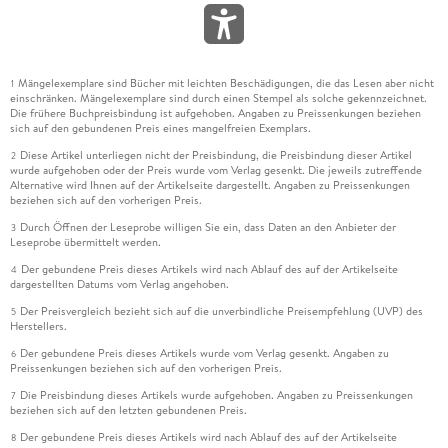
Mängelexemplare sind Bücher mit leichten Beschädigungen, die das Lesen aber nicht
1
einschränken. Mängelexemplare sind durch einen Stempel als solche gekennzeichnet.
Die frühere Buchpreisbindung ist aufgehoben. Angaben zu Preissenkungen beziehen
sich auf den gebundenen Preis eines mangelfreien Exemplars.
Diese Artikel unterliegen nicht der Preisbindung, die Preisbindung dieser Artikel
2
wurde aufgehoben oder der Preis wurde vom Verlag gesenkt. Die jeweils zutreffende
Alternative wird Ihnen auf der Artikelseite dargestellt. Angaben zu Preissenkungen
beziehen sich auf den vorherigen Preis.
Durch Öffnen der Leseprobe willigen Sie ein, dass Daten an den Anbieter der
3
Leseprobe übermittelt werden.
Der gebundene Preis dieses Artikels wird nach Ablauf des auf der Artikelseite
4
dargestellten Datums vom Verlag angehoben.
Der Preisvergleich bezieht sich auf die unverbindliche Preisempfehlung (UVP) des
5
Herstellers.
Der gebundene Preis dieses Artikels wurde vom Verlag gesenkt. Angaben zu
6
Preissenkungen beziehen sich auf den vorherigen Preis.
Die Preisbindung dieses Artikels wurde aufgehoben. Angaben zu Preissenkungen
7
beziehen sich auf den letzten gebundenen Preis.
Der gebundene Preis dieses Artikels wird nach Ablauf des auf der Artikelseite
8