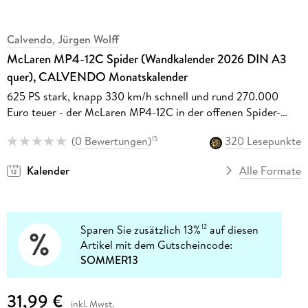
Calvendo
,
Jürgen Wolff
McLaren MP4-12C Spider (Wandkalender 2026 DIN A3
quer), CALVENDO Monatskalender
625 PS stark, knapp 330 km/h schnell und rund 270.000
Euro teuer - der McLaren MP4-12C in der offenen Spider-
Version
(
0 Bewertungen
)
320 Lesepunkte
15
Kalender
Alle Formate
Sparen Sie zusätzlich 13%
auf diesen
12
Artikel mit dem Gutscheincode:
SOMMER13
31,99 €
inkl. Mwst.