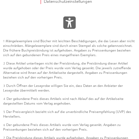
Datenschutzeinstellungen
Mängelexemplare sind Bücher mit leichten Beschädigungen, die das Lesen aber nicht
1
einschränken. Mängelexemplare sind durch einen Stempel als solche gekennzeichnet.
Die frühere Buchpreisbindung ist aufgehoben. Angaben zu Preissenkungen beziehen
sich auf den gebundenen Preis eines mangelfreien Exemplars.
Diese Artikel unterliegen nicht der Preisbindung, die Preisbindung dieser Artikel
2
wurde aufgehoben oder der Preis wurde vom Verlag gesenkt. Die jeweils zutreffende
Alternative wird Ihnen auf der Artikelseite dargestellt. Angaben zu Preissenkungen
beziehen sich auf den vorherigen Preis.
Durch Öffnen der Leseprobe willigen Sie ein, dass Daten an den Anbieter der
3
Leseprobe übermittelt werden.
Der gebundene Preis dieses Artikels wird nach Ablauf des auf der Artikelseite
4
dargestellten Datums vom Verlag angehoben.
Der Preisvergleich bezieht sich auf die unverbindliche Preisempfehlung (UVP) des
5
Herstellers.
Der gebundene Preis dieses Artikels wurde vom Verlag gesenkt. Angaben zu
6
Preissenkungen beziehen sich auf den vorherigen Preis.
Die Preisbindung dieses Artikels wurde aufgehoben. Angaben zu Preissenkungen
7