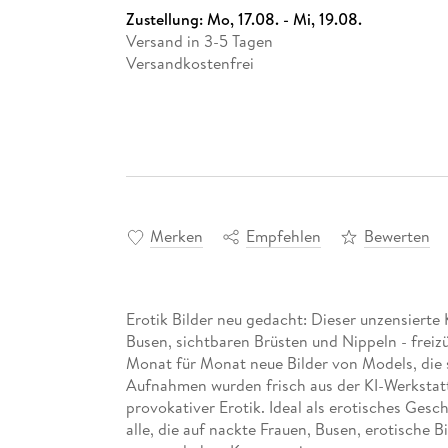
Zustellung:
Mo, 17.08. - Mi, 19.08.
Versand in 3-5 Tagen
Versandkostenfrei
Merken
Empfehlen
Bewerten
Erotik Bilder neu gedacht: Dieser unzensierte
Busen, sichtbaren Brüsten und Nippeln - freizü
Monat für Monat neue Bilder von Models, die s
Aufnahmen wurden frisch aus der KI-Werkstatt
provokativer Erotik. Ideal als erotisches Ge
alle, die auf nackte Frauen, Busen, erotische B