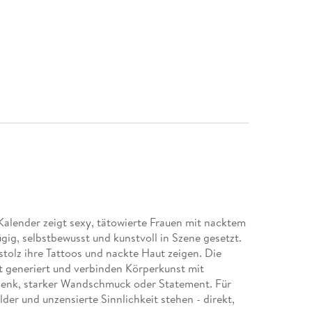
 Kalender zeigt sexy, tätowierte Frauen mit nacktem
gig, selbstbewusst und kunstvoll in Szene gesetzt.
tolz ihre Tattoos und nackte Haut zeigen. Die
 generiert und verbinden Körperkunst mit
schenk, starker Wandschmuck oder Statement. Für
ilder und unzensierte Sinnlichkeit stehen - direkt,