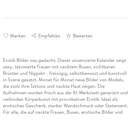
Merken
Empfehlen
Bewerten
Erotik Bilder neu gedacht: Dieser unzensierte Kalender zeigt
sexy, tätowierte Frauen mit nacktem Busen, sichtbaren
Brüsten und Nippeln - freizügig, selbstbewusst und kunstvoll
in Szene gesetzt. Monat für Monat neue Bilder von Models,
die stolz ihre Tattoos und nackte Haut zeigen. Die
Aufnahmen wurden frisch aus der KI-Werkstatt generiert und
verbinden Körperkunst mit provokativer Erotik. Ideal als
erotisches Geschenk, starker Wandschmuck oder Statement.
Für alle, die auf nackte Frauen, Busen, erotische Bilder und
unzensierte Sinnlichkeit stehen - direkt, sexy und ohne
Kompromisse.