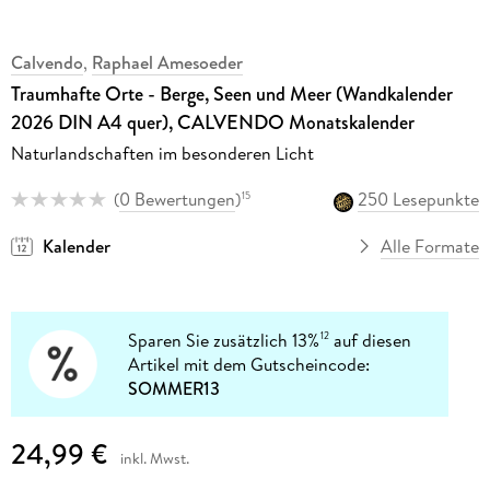
Calvendo
,
Raphael Amesoeder
Traumhafte Orte - Berge, Seen und Meer (Wandkalender
2026 DIN A4 quer), CALVENDO Monatskalender
Naturlandschaften im besonderen Licht
(
0 Bewertungen
)
250 Lesepunkte
15
Kalender
Alle Formate
Sparen Sie zusätzlich 13%
auf diesen
12
Artikel mit dem Gutscheincode:
SOMMER13
24,99 €
inkl. Mwst.