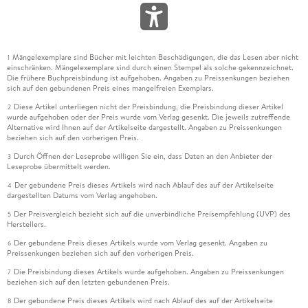
Mängelexemplare sind Bücher mit leichten Beschädigungen, die das Lesen aber nicht
1
einschränken. Mängelexemplare sind durch einen Stempel als solche gekennzeichnet.
Die frühere Buchpreisbindung ist aufgehoben. Angaben zu Preissenkungen beziehen
sich auf den gebundenen Preis eines mangelfreien Exemplars.
Diese Artikel unterliegen nicht der Preisbindung, die Preisbindung dieser Artikel
2
wurde aufgehoben oder der Preis wurde vom Verlag gesenkt. Die jeweils zutreffende
Alternative wird Ihnen auf der Artikelseite dargestellt. Angaben zu Preissenkungen
beziehen sich auf den vorherigen Preis.
Durch Öffnen der Leseprobe willigen Sie ein, dass Daten an den Anbieter der
3
Leseprobe übermittelt werden.
Der gebundene Preis dieses Artikels wird nach Ablauf des auf der Artikelseite
4
dargestellten Datums vom Verlag angehoben.
Der Preisvergleich bezieht sich auf die unverbindliche Preisempfehlung (UVP) des
5
Herstellers.
Der gebundene Preis dieses Artikels wurde vom Verlag gesenkt. Angaben zu
6
Preissenkungen beziehen sich auf den vorherigen Preis.
Die Preisbindung dieses Artikels wurde aufgehoben. Angaben zu Preissenkungen
7
beziehen sich auf den letzten gebundenen Preis.
Der gebundene Preis dieses Artikels wird nach Ablauf des auf der Artikelseite
8