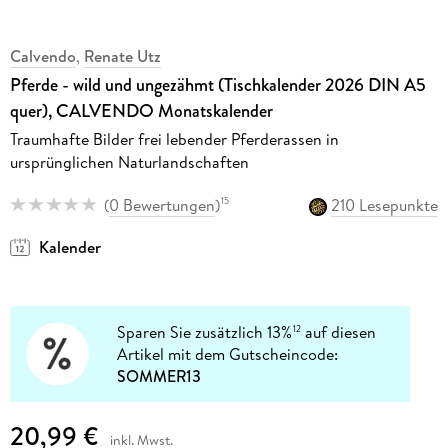
Calvendo
,
Renate Utz
Pferde - wild und ungezähmt (Tischkalender 2026 DIN A5
quer), CALVENDO Monatskalender
Traumhafte Bilder frei lebender Pferderassen in
ursprünglichen Naturlandschaften
(
0 Bewertungen
)
210 Lesepunkte
15
Kalender
Sparen Sie zusätzlich 13%
auf diesen
12
Artikel mit dem Gutscheincode:
SOMMER13
20,99 €
inkl. Mwst.