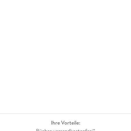
Ihre Vorteile:
Bücher versandkostenfrei*