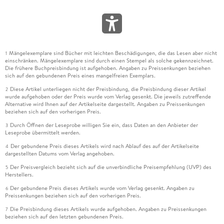
Mängelexemplare sind Bücher mit leichten Beschädigungen, die das Lesen aber nicht
1
einschränken. Mängelexemplare sind durch einen Stempel als solche gekennzeichnet.
Die frühere Buchpreisbindung ist aufgehoben. Angaben zu Preissenkungen beziehen
sich auf den gebundenen Preis eines mangelfreien Exemplars.
Diese Artikel unterliegen nicht der Preisbindung, die Preisbindung dieser Artikel
2
wurde aufgehoben oder der Preis wurde vom Verlag gesenkt. Die jeweils zutreffende
Alternative wird Ihnen auf der Artikelseite dargestellt. Angaben zu Preissenkungen
beziehen sich auf den vorherigen Preis.
Durch Öffnen der Leseprobe willigen Sie ein, dass Daten an den Anbieter der
3
Leseprobe übermittelt werden.
Der gebundene Preis dieses Artikels wird nach Ablauf des auf der Artikelseite
4
dargestellten Datums vom Verlag angehoben.
Der Preisvergleich bezieht sich auf die unverbindliche Preisempfehlung (UVP) des
5
Herstellers.
Der gebundene Preis dieses Artikels wurde vom Verlag gesenkt. Angaben zu
6
Preissenkungen beziehen sich auf den vorherigen Preis.
Die Preisbindung dieses Artikels wurde aufgehoben. Angaben zu Preissenkungen
7
beziehen sich auf den letzten gebundenen Preis.