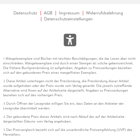
Datenschutz
AGB
Impressum
Widerrufsbelehrung
Datenschutzeinstellungen
Mängelexemplare sind Bücher mit leichten Beschädigungen, die das Lesen aber nicht
1
einschränken. Mängelexemplare sind durch einen Stempel als solche gekennzeichnet.
Die frühere Buchpreisbindung ist aufgehoben. Angaben zu Preissenkungen beziehen
sich auf den gebundenen Preis eines mangelfreien Exemplars.
Diese Artikel unterliegen nicht der Preisbindung, die Preisbindung dieser Artikel
2
wurde aufgehoben oder der Preis wurde vom Verlag gesenkt. Die jeweils zutreffende
Alternative wird Ihnen auf der Artikelseite dargestellt. Angaben zu Preissenkungen
beziehen sich auf den vorherigen Preis.
Durch Öffnen der Leseprobe willigen Sie ein, dass Daten an den Anbieter der
3
Leseprobe übermittelt werden.
Der gebundene Preis dieses Artikels wird nach Ablauf des auf der Artikelseite
4
dargestellten Datums vom Verlag angehoben.
Der Preisvergleich bezieht sich auf die unverbindliche Preisempfehlung (UVP) des
5
Herstellers.