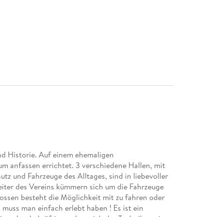
und Historie. Auf einem ehemaligen
m anfassen errichtet. 3 verschiedene Hallen, mit
utz und Fahrzeuge des Alltages, sind in liebevoller
eiter des Vereins kümmern sich um die Fahrzeuge
ossen besteht die Möglichkeit mit zu fahren oder
 muss man einfach erlebt haben ! Es ist ein