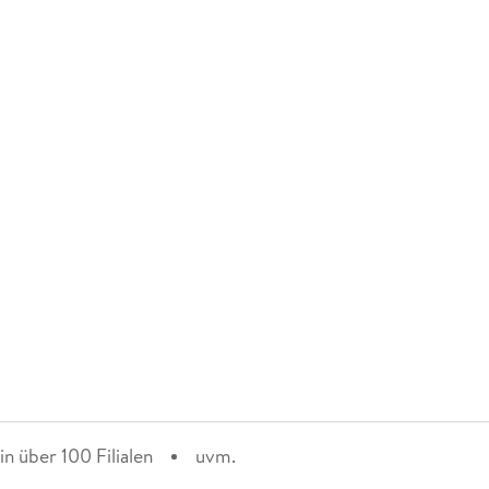
n über 100 Filialen
uvm.