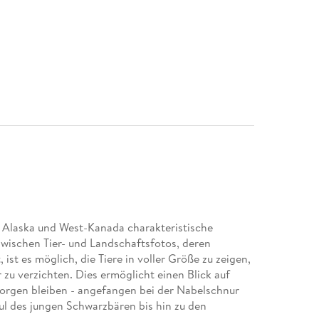
r Alaska und West-Kanada charakteristische
zwischen Tier- und Landschaftsfotos, deren
ist es möglich, die Tiere in voller Größe zu zeigen,
zu verzichten. Dies ermöglicht einen Blick auf
borgen bleiben - angefangen bei der Nabelschnur
ul des jungen Schwarzbären bis hin zu den