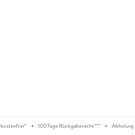
kostenfrei*
100 Tage Rückgaberecht***
Abholung i