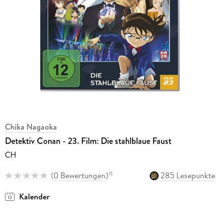
Chika Nagaoka
Detektiv Conan - 23. Film: Die stahlblaue Faust
CH
(
0 Bewertungen
)
285 Lesepunkte
15
Kalender