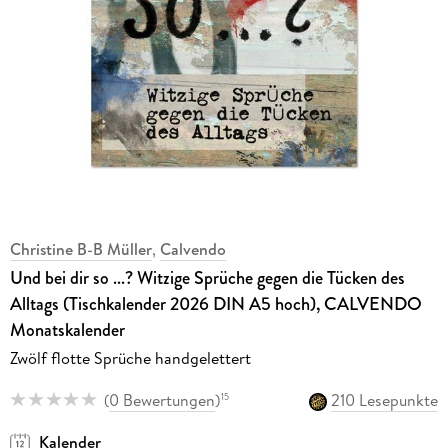
Christine B-B Müller
,
Calvendo
Und bei dir so ...? Witzige Sprüche gegen die Tücken des
Alltags (Tischkalender 2026 DIN A5 hoch), CALVENDO
Monatskalender
Zwölf flotte Sprüche handgelettert
(
0 Bewertungen
)
210 Lesepunkte
15
Kalender