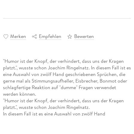
Merken
Empfehlen
Bewerten
"Humor ist der Knopf, der verhindert, dass uns der Kragen
platzt.", wusste schon Joachim Ringelnatz. In diesem Fall ist es
eine Auswahl von zwölf Hand geschriebenen Sprüchen, die
gerne mal als Stimmungsaufheller, Eisbrecher, Bonmot oder
schlagfertige Reaktion auf "dumme" Fragen verwendet
werden können.
"Humor ist der Knopf, der verhindert, dass uns der Kragen
platzt.", wusste schon Joachim Ringelnatz.
In diesem Fall ist es eine Auswahl von zwölf Hand
geschriebenen Sprüchen, die gerne mal als
Stimmungsaufheller, Eisbrecher, Bonmot oder schlagfertige
Reaktion auf "dumme" Fragen verwendet werden können.