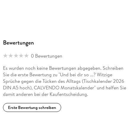
Bewertungen
0 Bewertungen
Es wurden noch keine Bewertungen abgegeben. Schreiben
Sie die erste Bewertung zu "Und bei dir so ...? Witzige
Sprüche gegen die Tücken des Alltags (Tischkalender 2026
DIN A5 hoch), CALVENDO Monatskalender" und helfen Sie
damit anderen bei der Kaufentscheidung.
Erste Bewertung schreiben