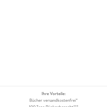
Ihre Vorteile:
Bücher versandkostenfrei*
100 Tage Rückgaberecht***