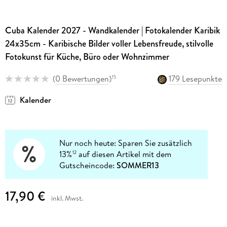
Cuba Kalender 2027 - Wandkalender | Fotokalender Karibik
24x35cm - Karibische Bilder voller Lebensfreude, stilvolle
Fotokunst für Küche, Büro oder Wohnzimmer
(
0 Bewertungen
)
179 Lesepunkte
15
Kalender
Nur noch heute: Sparen Sie zusätzlich
13%
auf diesen Artikel mit dem
12
Gutscheincode:
SOMMER13
17,90 €
inkl. Mwst.