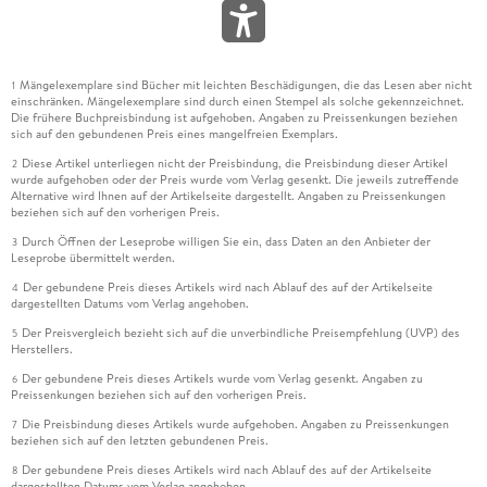
Mängelexemplare sind Bücher mit leichten Beschädigungen, die das Lesen aber nicht
1
einschränken. Mängelexemplare sind durch einen Stempel als solche gekennzeichnet.
Die frühere Buchpreisbindung ist aufgehoben. Angaben zu Preissenkungen beziehen
sich auf den gebundenen Preis eines mangelfreien Exemplars.
Diese Artikel unterliegen nicht der Preisbindung, die Preisbindung dieser Artikel
2
wurde aufgehoben oder der Preis wurde vom Verlag gesenkt. Die jeweils zutreffende
Alternative wird Ihnen auf der Artikelseite dargestellt. Angaben zu Preissenkungen
beziehen sich auf den vorherigen Preis.
Durch Öffnen der Leseprobe willigen Sie ein, dass Daten an den Anbieter der
3
Leseprobe übermittelt werden.
Der gebundene Preis dieses Artikels wird nach Ablauf des auf der Artikelseite
4
dargestellten Datums vom Verlag angehoben.
Der Preisvergleich bezieht sich auf die unverbindliche Preisempfehlung (UVP) des
5
Herstellers.
Der gebundene Preis dieses Artikels wurde vom Verlag gesenkt. Angaben zu
6
Preissenkungen beziehen sich auf den vorherigen Preis.
Die Preisbindung dieses Artikels wurde aufgehoben. Angaben zu Preissenkungen
7
beziehen sich auf den letzten gebundenen Preis.
Der gebundene Preis dieses Artikels wird nach Ablauf des auf der Artikelseite
8
dargestellten Datums vom Verlag angehoben.