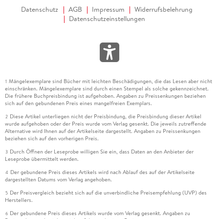
Datenschutz
AGB
Impressum
Widerrufsbelehrung
Datenschutzeinstellungen
Mängelexemplare sind Bücher mit leichten Beschädigungen, die das Lesen aber nicht
1
einschränken. Mängelexemplare sind durch einen Stempel als solche gekennzeichnet.
Die frühere Buchpreisbindung ist aufgehoben. Angaben zu Preissenkungen beziehen
sich auf den gebundenen Preis eines mangelfreien Exemplars.
Diese Artikel unterliegen nicht der Preisbindung, die Preisbindung dieser Artikel
2
wurde aufgehoben oder der Preis wurde vom Verlag gesenkt. Die jeweils zutreffende
Alternative wird Ihnen auf der Artikelseite dargestellt. Angaben zu Preissenkungen
beziehen sich auf den vorherigen Preis.
Durch Öffnen der Leseprobe willigen Sie ein, dass Daten an den Anbieter der
3
Leseprobe übermittelt werden.
Der gebundene Preis dieses Artikels wird nach Ablauf des auf der Artikelseite
4
dargestellten Datums vom Verlag angehoben.
Der Preisvergleich bezieht sich auf die unverbindliche Preisempfehlung (UVP) des
5
Herstellers.
Der gebundene Preis dieses Artikels wurde vom Verlag gesenkt. Angaben zu
6