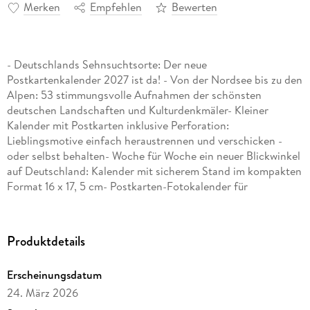
Merken
Empfehlen
Bewerten
- Deutschlands Sehnsuchtsorte: Der neue
Postkartenkalender 2027 ist da! - Von der Nordsee bis zu den
Alpen: 53 stimmungsvolle Aufnahmen der schönsten
deutschen Landschaften und Kulturdenkmäler- Kleiner
Kalender mit Postkarten inklusive Perforation:
Lieblingsmotive einfach heraustrennen und verschicken -
oder selbst behalten- Woche für Woche ein neuer Blickwinkel
auf Deutschland: Kalender mit sicherem Stand im kompakten
Format 16 x 17, 5 cm- Postkarten-Fotokalender für
Anspruchsvolle: Die Sehnsuchtskalender von Harenberg aus
dem Athesia Kalenderverlag
Produktdetails
Erscheinungsdatum
24. März 2026