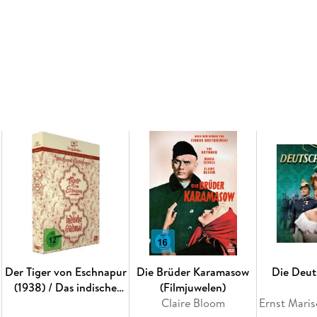
Inhaltsverzeichnis
- Booklet
- Trailer
Der Tiger von Eschnapur
Die Brüder Karamasow
Die Deut
(1938) / Das indische
(Filmjuwelen)
Grabmal (1938)
Claire Bloom