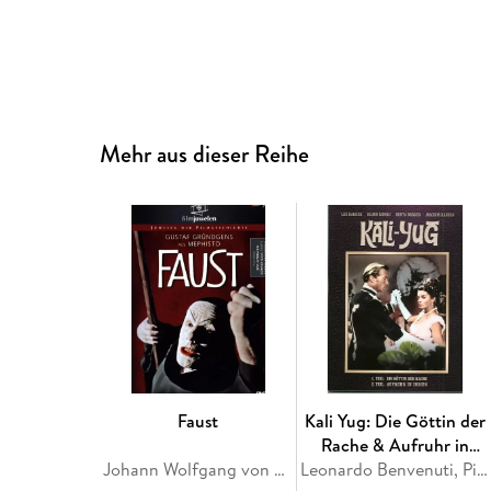
Mehr aus dieser Reihe
Faust
Kali Yug: Die Göttin der
Rache & Aufruhr in
Johann Wolfgang von Goethe
Indien
Leonardo Benvenuti, Piero De Bernardi, Guy Elmes, Robert Westerby