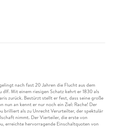
elingt nach fast 20 Jahren die Flucht aus dem
dIf. Mit einem riesigen Schatz kehrt er 1830 als
s zurück. Bestürzt stellt er fest, dass seine große
on nun an kennt er nur noch ein Ziel: Rache! Der
rilliert als zu Unrecht Verurteilter, der spektulär
lschaft nimmt. Der Vierteiler, die erste von
u, erreichte hervorragende Einschaltquoten von