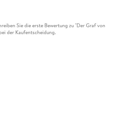
info@fern
eiben Sie die erste Bewertung zu "Der Graf von
 bei der Kaufentscheidung.