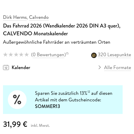
Dirk Herms
,
Calvendo
Das Fahrrad 2026 (Wandkalender 2026 DIN A3 quer),
CALVENDO Monatskalender
Außergewöhnliche Fahrräder an verträumten Orten
(
0 Bewertungen
)
320 Lesepunkte
15
Kalender
Alle Formate
Sparen Sie zusätzlich 13%
auf diesen
12
Artikel mit dem Gutscheincode:
SOMMER13
31,99 €
inkl. Mwst.