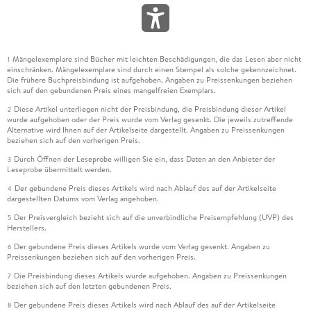
Mängelexemplare sind Bücher mit leichten Beschädigungen, die das Lesen aber nicht
1
einschränken. Mängelexemplare sind durch einen Stempel als solche gekennzeichnet.
Die frühere Buchpreisbindung ist aufgehoben. Angaben zu Preissenkungen beziehen
sich auf den gebundenen Preis eines mangelfreien Exemplars.
Diese Artikel unterliegen nicht der Preisbindung, die Preisbindung dieser Artikel
2
wurde aufgehoben oder der Preis wurde vom Verlag gesenkt. Die jeweils zutreffende
Alternative wird Ihnen auf der Artikelseite dargestellt. Angaben zu Preissenkungen
beziehen sich auf den vorherigen Preis.
Durch Öffnen der Leseprobe willigen Sie ein, dass Daten an den Anbieter der
3
Leseprobe übermittelt werden.
Der gebundene Preis dieses Artikels wird nach Ablauf des auf der Artikelseite
4
dargestellten Datums vom Verlag angehoben.
Der Preisvergleich bezieht sich auf die unverbindliche Preisempfehlung (UVP) des
5
Herstellers.
Der gebundene Preis dieses Artikels wurde vom Verlag gesenkt. Angaben zu
6
Preissenkungen beziehen sich auf den vorherigen Preis.
Die Preisbindung dieses Artikels wurde aufgehoben. Angaben zu Preissenkungen
7
beziehen sich auf den letzten gebundenen Preis.
Der gebundene Preis dieses Artikels wird nach Ablauf des auf der Artikelseite
8