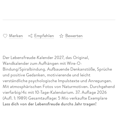
Merken
Empfehlen
Bewerten
Der Lebensfreude-Kalender 2027, das Original,
Wandkalender zum Aufhängen mit Wire-O-
Bindung/Spiralbindung. Aufbauende Denkanstöße, Sprüche
und positive Gedanken, motivierende und leicht
verständliche psychologische Impulstexte und Anregungen.
Mit atmosphärischen Fotos von Naturmotiven. Durchgehend
vierfarbig/4c mit 10-Tage-Kalendarium. 37. Auflage 2026
(Aufl. 1: 1989) Gesamtauflage: 5 Mio verkaufte Exemplare
Lass dich von der Lebensfreude durchs Jahr tragen!
Aufbauend, stärkend, positiv: Der original Lebensfreude-