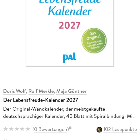
Doris Wolf
,
Rolf Merkle
,
Maja Günther
Der Lebensfreude-Kalender 2027
Der Original-Wandkalender, der meistgekaufte
deutschsprachiger Kalender, 40 Blatt mit Spiralbindung. Mit
motivierenden Denkanstößen, psychologischen Impulstexten
(
0 Bewertungen
)
102 Lesepunkte
15
und Naturfotos