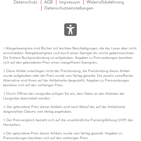
Datenschutz
AGB
Impressum
Widerrufsbelehrung
Datenschutzeinstellungen
Mängelexemplare sind Bücher mit leichten Beschädigungen, die das Lesen aber nicht
1
einschränken. Mängelexemplare sind durch einen Stempel als solche gekennzeichnet.
Die frühere Buchpreisbindung ist aufgehoben. Angaben zu Preissenkungen beziehen
sich auf den gebundenen Preis eines mangelfreien Exemplars.
Diese Artikel unterliegen nicht der Preisbindung, die Preisbindung dieser Artikel
2
wurde aufgehoben oder der Preis wurde vom Verlag gesenkt. Die jeweils zutreffende
Alternative wird Ihnen auf der Artikelseite dargestellt. Angaben zu Preissenkungen
beziehen sich auf den vorherigen Preis.
Durch Öffnen der Leseprobe willigen Sie ein, dass Daten an den Anbieter der
3
Leseprobe übermittelt werden.
Der gebundene Preis dieses Artikels wird nach Ablauf des auf der Artikelseite
4
dargestellten Datums vom Verlag angehoben.
Der Preisvergleich bezieht sich auf die unverbindliche Preisempfehlung (UVP) des
5
Herstellers.
Der gebundene Preis dieses Artikels wurde vom Verlag gesenkt. Angaben zu
6
Preissenkungen beziehen sich auf den vorherigen Preis.