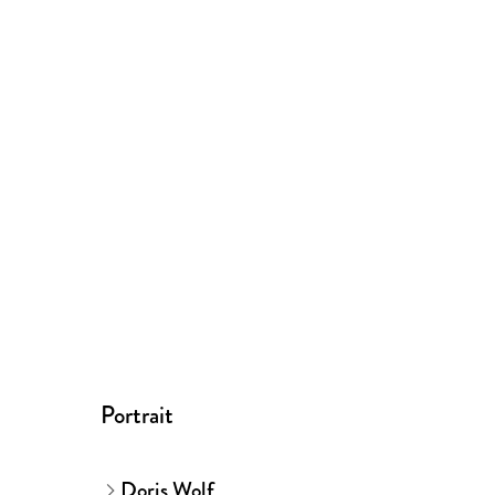
Portrait
Doris Wolf