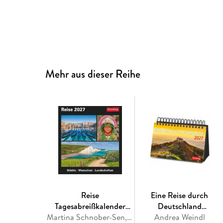
Mehr aus dieser Reihe
Reise
Eine Reise durch
Tagesabreißkalender
Deutschland
2027 - Kulturkalender -
Martina Schnober-Sen, Bernd Biege
Premiumkalender 2027 -
Andrea Weindl