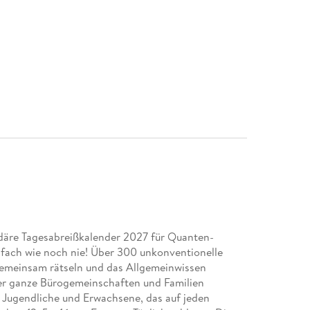
ndäre Tagesabreißkalender 2027 für Quanten-
nfach wie noch nie! Über 300 unkonventionelle
Gemeinsam rätseln und das Allgemeinwissen
 der ganze Bürogemeinschaften und Familien
 Jugendliche und Erwachsene, das auf jeden