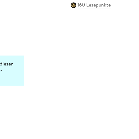
160 Lesepunkte
diesen
: