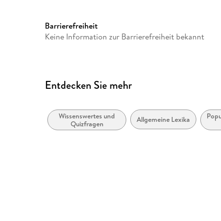
Barrierefreiheit
Keine Information zur Barrierefreiheit bekannt
Entdecken Sie mehr
Wissenswertes und
Popu
Allgemeine Lexika
Quizfragen