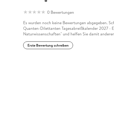
0 Bewertungen
Es wurden noch keine Bewertungen abgegeben. Schre
Quanten-Dilettanten Tagesabreißkalender 2027 - E
Naturwissenschaften" und helfen Sie damit anderen
Erste Bewertung schreiben