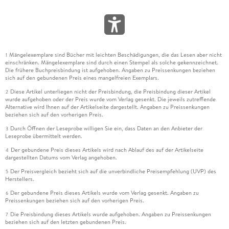
Mängelexemplare sind Bücher mit leichten Beschädigungen, die das Lesen aber nicht
1
einschränken. Mängelexemplare sind durch einen Stempel als solche gekennzeichnet.
Die frühere Buchpreisbindung ist aufgehoben. Angaben zu Preissenkungen beziehen
sich auf den gebundenen Preis eines mangelfreien Exemplars.
Diese Artikel unterliegen nicht der Preisbindung, die Preisbindung dieser Artikel
2
wurde aufgehoben oder der Preis wurde vom Verlag gesenkt. Die jeweils zutreffende
Alternative wird Ihnen auf der Artikelseite dargestellt. Angaben zu Preissenkungen
beziehen sich auf den vorherigen Preis.
Durch Öffnen der Leseprobe willigen Sie ein, dass Daten an den Anbieter der
3
Leseprobe übermittelt werden.
Der gebundene Preis dieses Artikels wird nach Ablauf des auf der Artikelseite
4
dargestellten Datums vom Verlag angehoben.
Der Preisvergleich bezieht sich auf die unverbindliche Preisempfehlung (UVP) des
5
Herstellers.
Der gebundene Preis dieses Artikels wurde vom Verlag gesenkt. Angaben zu
6
Preissenkungen beziehen sich auf den vorherigen Preis.
Die Preisbindung dieses Artikels wurde aufgehoben. Angaben zu Preissenkungen
7
beziehen sich auf den letzten gebundenen Preis.