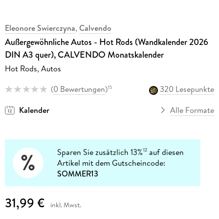
Eleonore Swierczyna
,
Calvendo
Außergewöhnliche Autos - Hot Rods (Wandkalender 2026
DIN A3 quer), CALVENDO Monatskalender
Hot Rods, Autos
(
0 Bewertungen
)
320 Lesepunkte
15
Kalender
Alle Formate
Sparen Sie zusätzlich 13%
auf diesen
12
Artikel mit dem Gutscheincode:
SOMMER13
31,99 €
inkl. Mwst.