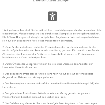
Datenschutzeinstellungen
Mängelexemplare sind Bücher mit leichten Beschädigungen, die das Lesen aber nicht
1
einschränken. Mängelexemplare sind durch einen Stempel als solche gekennzeichnet.
Die frühere Buchpreisbindung ist aufgehoben. Angaben zu Preissenkungen beziehen
sich auf den gebundenen Preis eines mangelfreien Exemplars.
Diese Artikel unterliegen nicht der Preisbindung, die Preisbindung dieser Artikel
2
wurde aufgehoben oder der Preis wurde vom Verlag gesenkt. Die jeweils zutreffende
Alternative wird Ihnen auf der Artikelseite dargestellt. Angaben zu Preissenkungen
beziehen sich auf den vorherigen Preis.
Durch Öffnen der Leseprobe willigen Sie ein, dass Daten an den Anbieter der
3
Leseprobe übermittelt werden.
Der gebundene Preis dieses Artikels wird nach Ablauf des auf der Artikelseite
4
dargestellten Datums vom Verlag angehoben.
Der Preisvergleich bezieht sich auf die unverbindliche Preisempfehlung (UVP) des
5
Herstellers.
Der gebundene Preis dieses Artikels wurde vom Verlag gesenkt. Angaben zu
6
Preissenkungen beziehen sich auf den vorherigen Preis.
Die Preisbindung dieses Artikels wurde aufgehoben. Angaben zu Preissenkungen
7