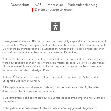
Datenschutz
AGB
Impressum
Widerrufsbelehrung
Datenschutzeinstellungen
Mängelexemplare sind Bücher mit leichten Beschädigungen, die das Lesen aber nicht
1
einschränken. Mängelexemplare sind durch einen Stempel als solche gekennzeichnet.
Die frühere Buchpreisbindung ist aufgehoben. Angaben zu Preissenkungen beziehen
sich auf den gebundenen Preis eines mangelfreien Exemplars.
Diese Artikel unterliegen nicht der Preisbindung, die Preisbindung dieser Artikel
2
wurde aufgehoben oder der Preis wurde vom Verlag gesenkt. Die jeweils zutreffende
Alternative wird Ihnen auf der Artikelseite dargestellt. Angaben zu Preissenkungen
beziehen sich auf den vorherigen Preis.
Durch Öffnen der Leseprobe willigen Sie ein, dass Daten an den Anbieter der
3
Leseprobe übermittelt werden.
Der gebundene Preis dieses Artikels wird nach Ablauf des auf der Artikelseite
4
dargestellten Datums vom Verlag angehoben.
Der Preisvergleich bezieht sich auf die unverbindliche Preisempfehlung (UVP) des
5
Herstellers.
Der gebundene Preis dieses Artikels wurde vom Verlag gesenkt. Angaben zu
6