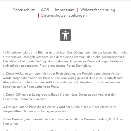
Datenschutz
AGB
Impressum
Widerrufsbelehrung
Datenschutzeinstellungen
Mängelexemplare sind Bücher mit leichten Beschädigungen, die das Lesen aber nicht
1
einschränken. Mängelexemplare sind durch einen Stempel als solche gekennzeichnet.
Die frühere Buchpreisbindung ist aufgehoben. Angaben zu Preissenkungen beziehen
sich auf den gebundenen Preis eines mangelfreien Exemplars.
Diese Artikel unterliegen nicht der Preisbindung, die Preisbindung dieser Artikel
2
wurde aufgehoben oder der Preis wurde vom Verlag gesenkt. Die jeweils zutreffende
Alternative wird Ihnen auf der Artikelseite dargestellt. Angaben zu Preissenkungen
beziehen sich auf den vorherigen Preis.
Durch Öffnen der Leseprobe willigen Sie ein, dass Daten an den Anbieter der
3
Leseprobe übermittelt werden.
Der gebundene Preis dieses Artikels wird nach Ablauf des auf der Artikelseite
4
dargestellten Datums vom Verlag angehoben.
Der Preisvergleich bezieht sich auf die unverbindliche Preisempfehlung (UVP) des
5
Herstellers.