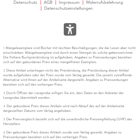
Datenschutz
AGB
Impressum
Widerrufsbelehrung
Datenschutzeinstellungen
Mängelexemplare sind Bücher mit leichten Beschädigungen, die das Lesen aber nicht
1
einschränken. Mängelexemplare sind durch einen Stempel als solche gekennzeichnet.
Die frühere Buchpreisbindung ist aufgehoben. Angaben zu Preissenkungen beziehen
sich auf den gebundenen Preis eines mangelfreien Exemplars.
Diese Artikel unterliegen nicht der Preisbindung, die Preisbindung dieser Artikel
2
wurde aufgehoben oder der Preis wurde vom Verlag gesenkt. Die jeweils zutreffende
Alternative wird Ihnen auf der Artikelseite dargestellt. Angaben zu Preissenkungen
beziehen sich auf den vorherigen Preis.
Durch Öffnen der Leseprobe willigen Sie ein, dass Daten an den Anbieter der
3
Leseprobe übermittelt werden.
Der gebundene Preis dieses Artikels wird nach Ablauf des auf der Artikelseite
4
dargestellten Datums vom Verlag angehoben.
Der Preisvergleich bezieht sich auf die unverbindliche Preisempfehlung (UVP) des
5
Herstellers.
Der gebundene Preis dieses Artikels wurde vom Verlag gesenkt. Angaben zu
6
Preissenkungen beziehen sich auf den vorherigen Preis.