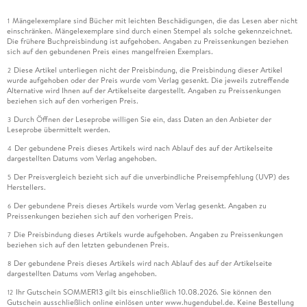
Mängelexemplare sind Bücher mit leichten Beschädigungen, die das Lesen aber nicht
1
einschränken. Mängelexemplare sind durch einen Stempel als solche gekennzeichnet.
Die frühere Buchpreisbindung ist aufgehoben. Angaben zu Preissenkungen beziehen
sich auf den gebundenen Preis eines mangelfreien Exemplars.
Diese Artikel unterliegen nicht der Preisbindung, die Preisbindung dieser Artikel
2
wurde aufgehoben oder der Preis wurde vom Verlag gesenkt. Die jeweils zutreffende
Alternative wird Ihnen auf der Artikelseite dargestellt. Angaben zu Preissenkungen
beziehen sich auf den vorherigen Preis.
Durch Öffnen der Leseprobe willigen Sie ein, dass Daten an den Anbieter der
3
Leseprobe übermittelt werden.
Der gebundene Preis dieses Artikels wird nach Ablauf des auf der Artikelseite
4
dargestellten Datums vom Verlag angehoben.
Der Preisvergleich bezieht sich auf die unverbindliche Preisempfehlung (UVP) des
5
Herstellers.
Der gebundene Preis dieses Artikels wurde vom Verlag gesenkt. Angaben zu
6
Preissenkungen beziehen sich auf den vorherigen Preis.
Die Preisbindung dieses Artikels wurde aufgehoben. Angaben zu Preissenkungen
7
beziehen sich auf den letzten gebundenen Preis.
Der gebundene Preis dieses Artikels wird nach Ablauf des auf der Artikelseite
8
dargestellten Datums vom Verlag angehoben.
Ihr Gutschein SOMMER13 gilt bis einschließlich 10.08.2026. Sie können den
12
Gutschein ausschließlich online einlösen unter www.hugendubel.de. Keine Bestellung