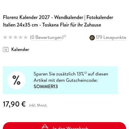
Florenz Kalender 2027 - Wandkalender | Fotokalender
Italien 24x35 cm - Toskana Flair für ihr Zuhause
(
0 Bewertungen
)
179 Lesepunkte
15
Kalender
Sparen Sie zusätzlich 13%
auf diesen
12
Artikel mit dem Gutscheincode:
SOMMER13
17,90 €
inkl. Mwst.
In den Warenkorb