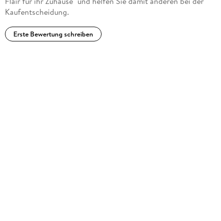
Flair für ihr Zuhause" und helfen Sie damit anderen bei der
Kaufentscheidung.
Erste Bewertung schreiben