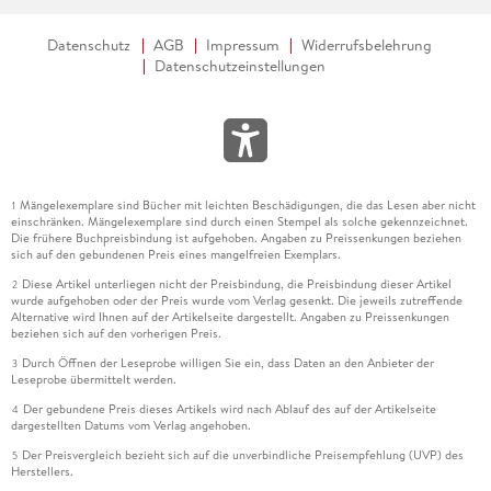
Datenschutz
AGB
Impressum
Widerrufsbelehrung
Datenschutzeinstellungen
Mängelexemplare sind Bücher mit leichten Beschädigungen, die das Lesen aber nicht
1
einschränken. Mängelexemplare sind durch einen Stempel als solche gekennzeichnet.
Die frühere Buchpreisbindung ist aufgehoben. Angaben zu Preissenkungen beziehen
sich auf den gebundenen Preis eines mangelfreien Exemplars.
Diese Artikel unterliegen nicht der Preisbindung, die Preisbindung dieser Artikel
2
wurde aufgehoben oder der Preis wurde vom Verlag gesenkt. Die jeweils zutreffende
Alternative wird Ihnen auf der Artikelseite dargestellt. Angaben zu Preissenkungen
beziehen sich auf den vorherigen Preis.
Durch Öffnen der Leseprobe willigen Sie ein, dass Daten an den Anbieter der
3
Leseprobe übermittelt werden.
Der gebundene Preis dieses Artikels wird nach Ablauf des auf der Artikelseite
4
dargestellten Datums vom Verlag angehoben.
Der Preisvergleich bezieht sich auf die unverbindliche Preisempfehlung (UVP) des
5
Herstellers.