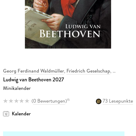
Georg Ferdinand Waldmüller
,
Friedrich Geselschap
,
Ludwig van Beethoven 2027
Minikalender
(
0 Bewertungen
)
73 Lesepunkte
15
Kalender