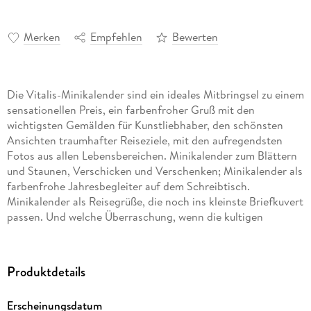
Merken
Empfehlen
Bewerten
Die Vitalis-Minikalender sind ein ideales Mitbringsel zu einem
sensationellen Preis, ein farbenfroher Gruß mit den
wichtigsten Gemälden für Kunstliebhaber, den schönsten
Ansichten traumhafter Reiseziele, mit den aufregendsten
Fotos aus allen Lebensbereichen. Minikalender zum Blättern
und Staunen, Verschicken und Verschenken; Minikalender als
farbenfrohe Jahresbegleiter auf dem Schreibtisch.
Minikalender als Reisegrüße, die noch ins kleinste Briefkuvert
passen. Und welche Überraschung, wenn die kultigen
Objekte im Bus, im Café oder beim Treffen aus der
Handtasche gezaubert werden.
Produktdetails
Erscheinungsdatum