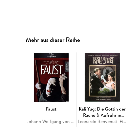
Mehr aus dieser Reihe
Faust
Kali Yug: Die Göttin der
Rache & Aufruhr in
Johann Wolfgang von Goethe
Indien
Leonardo Benvenuti, Piero De Bernardi, Guy Elmes, Robert Westerby