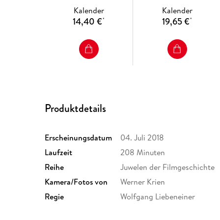
Kalender
Kalender
14,40 €
19,65 €
*
*
Produktdetails
Erscheinungsdatum
04. Juli 2018
Laufzeit
208 Minuten
Reihe
Juwelen der Filmgeschichte
Kamera/Fotos von
Werner Krien
Regie
Wolfgang Liebeneiner