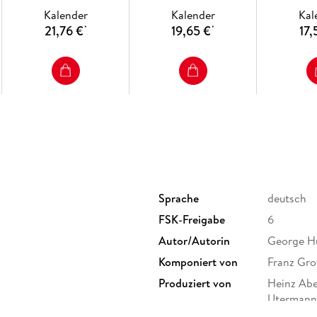
(Film
Kalender
Kalender
Kal
21,76 €
19,65 €
17,
*
*
Sprache
deutsch
FSK-Freigabe
6
Autor/Autorin
George Hu
Komponiert von
Franz Gro
Produziert von
Heinz Abe
Utermann,