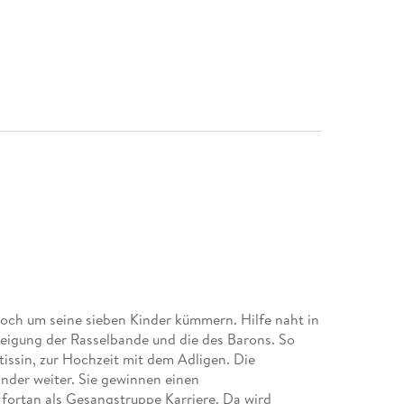
och um seine sieben Kinder kümmern. Hilfe naht in
neigung der Rasselbande und die des Barons. So
issin, zur Hochzeit mit dem Adligen. Die
inder weiter. Sie gewinnen einen
fortan als Gesangstruppe Karriere. Da wird