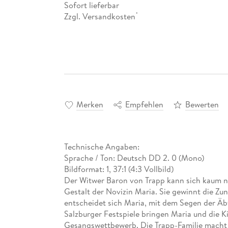
Sofort lieferbar
Zzgl. Versandkosten
*
Merken
Empfehlen
Bewerten
Technische Angaben:
Sprache / Ton: Deutsch DD 2. 0 (Mono)
Bildformat: 1, 37:1 (4:3 Vollbild)
Der Witwer Baron von Trapp kann sich kaum n
Gestalt der Novizin Maria. Sie gewinnt die Zu
entscheidet sich Maria, mit dem Segen der Äbt
Salzburger Festspiele bringen Maria und die K
Gesangswettbewerb. Die Trapp-Familie macht 