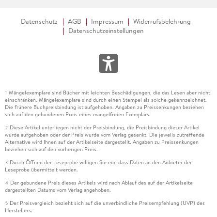
Datenschutz
AGB
Impressum
Widerrufsbelehrung
Datenschutzeinstellungen
Mängelexemplare sind Bücher mit leichten Beschädigungen, die das Lesen aber nicht
1
einschränken. Mängelexemplare sind durch einen Stempel als solche gekennzeichnet.
Die frühere Buchpreisbindung ist aufgehoben. Angaben zu Preissenkungen beziehen
sich auf den gebundenen Preis eines mangelfreien Exemplars.
Diese Artikel unterliegen nicht der Preisbindung, die Preisbindung dieser Artikel
2
wurde aufgehoben oder der Preis wurde vom Verlag gesenkt. Die jeweils zutreffende
Alternative wird Ihnen auf der Artikelseite dargestellt. Angaben zu Preissenkungen
beziehen sich auf den vorherigen Preis.
Durch Öffnen der Leseprobe willigen Sie ein, dass Daten an den Anbieter der
3
Leseprobe übermittelt werden.
Der gebundene Preis dieses Artikels wird nach Ablauf des auf der Artikelseite
4
dargestellten Datums vom Verlag angehoben.
Der Preisvergleich bezieht sich auf die unverbindliche Preisempfehlung (UVP) des
5
Herstellers.