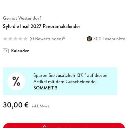
Gernot Westendorf
Sylt-die Insel 2027 Panoramakalender
(
0 Bewertungen
)
300 Lesepunkte
15
Kalender
Sparen Sie zusätzlich 13%
auf diesen
12
Artikel mit dem Gutscheincode:
SOMMER13
30,00 €
inkl. Mwst.