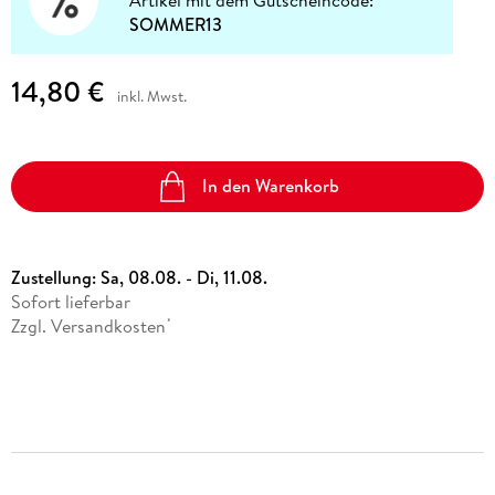
Artikel mit dem Gutscheincode:
SOMMER13
14,80 €
inkl. Mwst.
In den Warenkorb
Zustellung:
Sa, 08.08. - Di, 11.08.
Sofort lieferbar
Zzgl. Versandkosten
*