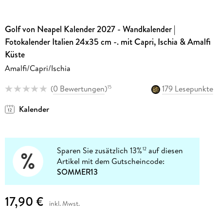
Golf von Neapel Kalender 2027 - Wandkalender |
Fotokalender Italien 24x35 cm -. mit Capri, Ischia & Amalfi
Küste
Amalfi/Capri/Ischia
(
0 Bewertungen
)
179 Lesepunkte
15
Kalender
Sparen Sie zusätzlich 13%
auf diesen
12
Artikel mit dem Gutscheincode:
SOMMER13
17,90 €
inkl. Mwst.