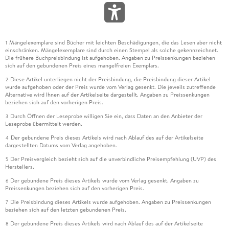
Mängelexemplare sind Bücher mit leichten Beschädigungen, die das Lesen aber nicht
1
einschränken. Mängelexemplare sind durch einen Stempel als solche gekennzeichnet.
Die frühere Buchpreisbindung ist aufgehoben. Angaben zu Preissenkungen beziehen
sich auf den gebundenen Preis eines mangelfreien Exemplars.
Diese Artikel unterliegen nicht der Preisbindung, die Preisbindung dieser Artikel
2
wurde aufgehoben oder der Preis wurde vom Verlag gesenkt. Die jeweils zutreffende
Alternative wird Ihnen auf der Artikelseite dargestellt. Angaben zu Preissenkungen
beziehen sich auf den vorherigen Preis.
Durch Öffnen der Leseprobe willigen Sie ein, dass Daten an den Anbieter der
3
Leseprobe übermittelt werden.
Der gebundene Preis dieses Artikels wird nach Ablauf des auf der Artikelseite
4
dargestellten Datums vom Verlag angehoben.
Der Preisvergleich bezieht sich auf die unverbindliche Preisempfehlung (UVP) des
5
Herstellers.
Der gebundene Preis dieses Artikels wurde vom Verlag gesenkt. Angaben zu
6
Preissenkungen beziehen sich auf den vorherigen Preis.
Die Preisbindung dieses Artikels wurde aufgehoben. Angaben zu Preissenkungen
7
beziehen sich auf den letzten gebundenen Preis.
Der gebundene Preis dieses Artikels wird nach Ablauf des auf der Artikelseite
8