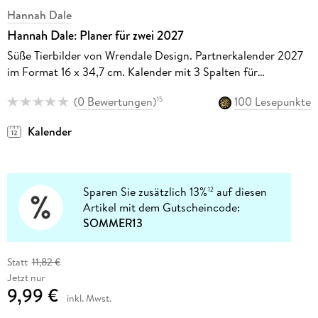
Hannah Dale
Hannah Dale: Planer für zwei 2027
Süße Tierbilder von Wrendale Design. Partnerkalender 2027
im Format 16 x 34,7 cm. Kalender mit 3 Spalten für
übersichtliche Planung
(
0 Bewertungen
)
100 Lesepunkte
15
Kalender
Sparen Sie zusätzlich 13%
auf diesen
12
Artikel mit dem Gutscheincode:
SOMMER13
Statt
11,82 €
Jetzt nur
9,99 €
inkl. Mwst.