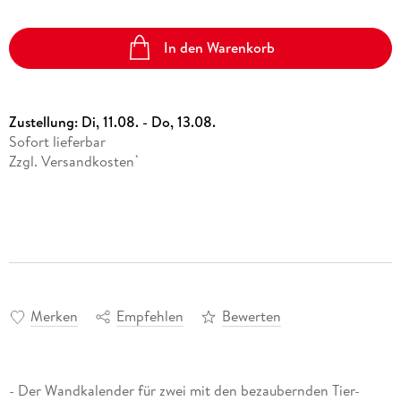
In den Warenkorb
Zustellung:
Di, 11.08. - Do, 13.08.
Sofort lieferbar
Zzgl. Versandkosten
*
Merken
Empfehlen
Bewerten
- Der Wandkalender für zwei mit den bezaubernden Tier-