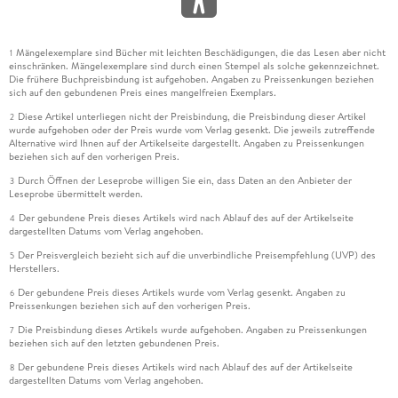
Mängelexemplare sind Bücher mit leichten Beschädigungen, die das Lesen aber nicht
1
einschränken. Mängelexemplare sind durch einen Stempel als solche gekennzeichnet.
Die frühere Buchpreisbindung ist aufgehoben. Angaben zu Preissenkungen beziehen
sich auf den gebundenen Preis eines mangelfreien Exemplars.
Diese Artikel unterliegen nicht der Preisbindung, die Preisbindung dieser Artikel
2
wurde aufgehoben oder der Preis wurde vom Verlag gesenkt. Die jeweils zutreffende
Alternative wird Ihnen auf der Artikelseite dargestellt. Angaben zu Preissenkungen
beziehen sich auf den vorherigen Preis.
Durch Öffnen der Leseprobe willigen Sie ein, dass Daten an den Anbieter der
3
Leseprobe übermittelt werden.
Der gebundene Preis dieses Artikels wird nach Ablauf des auf der Artikelseite
4
dargestellten Datums vom Verlag angehoben.
Der Preisvergleich bezieht sich auf die unverbindliche Preisempfehlung (UVP) des
5
Herstellers.
Der gebundene Preis dieses Artikels wurde vom Verlag gesenkt. Angaben zu
6
Preissenkungen beziehen sich auf den vorherigen Preis.
Die Preisbindung dieses Artikels wurde aufgehoben. Angaben zu Preissenkungen
7
beziehen sich auf den letzten gebundenen Preis.
Der gebundene Preis dieses Artikels wird nach Ablauf des auf der Artikelseite
8
dargestellten Datums vom Verlag angehoben.