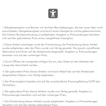
Mängelexemplare sind Bücher mit leichten Beschädigungen, die das Lesen aber nicht
1
einschränken. Mängelexemplare sind durch einen Stempel als solche gekennzeichnet.
Die frühere Buchpreisbindung ist aufgehoben. Angaben zu Preissenkungen beziehen
sich auf den gebundenen Preis eines mangelfreien Exemplars.
Diese Artikel unterliegen nicht der Preisbindung, die Preisbindung dieser Artikel
2
wurde aufgehoben oder der Preis wurde vom Verlag gesenkt. Die jeweils zutreffende
Alternative wird Ihnen auf der Artikelseite dargestellt. Angaben zu Preissenkungen
beziehen sich auf den vorherigen Preis.
Durch Öffnen der Leseprobe willigen Sie ein, dass Daten an den Anbieter der
3
Leseprobe übermittelt werden.
Der gebundene Preis dieses Artikels wird nach Ablauf des auf der Artikelseite
4
dargestellten Datums vom Verlag angehoben.
Der Preisvergleich bezieht sich auf die unverbindliche Preisempfehlung (UVP) des
5
Herstellers.
Der gebundene Preis dieses Artikels wurde vom Verlag gesenkt. Angaben zu
6
Preissenkungen beziehen sich auf den vorherigen Preis.
Die Preisbindung dieses Artikels wurde aufgehoben. Angaben zu Preissenkungen
7
beziehen sich auf den letzten gebundenen Preis.