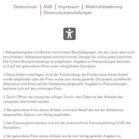
Datenschutz
AGB
Impressum
Widerrufsbelehrung
Datenschutzeinstellungen
Mängelexemplare sind Bücher mit leichten Beschädigungen, die das Lesen aber nicht
1
einschränken. Mängelexemplare sind durch einen Stempel als solche gekennzeichnet.
Die frühere Buchpreisbindung ist aufgehoben. Angaben zu Preissenkungen beziehen
sich auf den gebundenen Preis eines mangelfreien Exemplars.
Diese Artikel unterliegen nicht der Preisbindung, die Preisbindung dieser Artikel
2
wurde aufgehoben oder der Preis wurde vom Verlag gesenkt. Die jeweils zutreffende
Alternative wird Ihnen auf der Artikelseite dargestellt. Angaben zu Preissenkungen
beziehen sich auf den vorherigen Preis.
Durch Öffnen der Leseprobe willigen Sie ein, dass Daten an den Anbieter der
3
Leseprobe übermittelt werden.
Der gebundene Preis dieses Artikels wird nach Ablauf des auf der Artikelseite
4
dargestellten Datums vom Verlag angehoben.
Der Preisvergleich bezieht sich auf die unverbindliche Preisempfehlung (UVP) des
5
Herstellers.
Der gebundene Preis dieses Artikels wurde vom Verlag gesenkt. Angaben zu
6