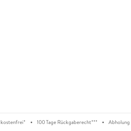
kostenfrei*
100 Tage Rückgaberecht***
Abholung i