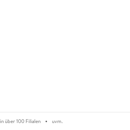
n über 100 Filialen
uvm.