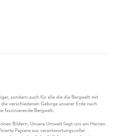
ger, sondern auch für alle die die Bergwelt mit
h die verschiedenen Gebirge unserer Erde nach
ie faszinierende Bergwelt.
nen Bildern. Unsere Umwelt liegt uns am Herzen.
izierte Papiere aus verantwortungsvoller