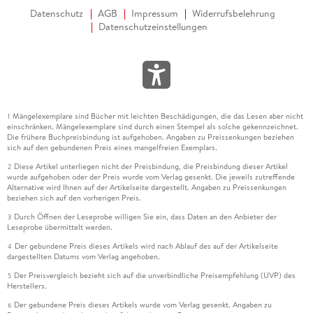
Datenschutz
AGB
Impressum
Widerrufsbelehrung
Datenschutzeinstellungen
Mängelexemplare sind Bücher mit leichten Beschädigungen, die das Lesen aber nicht
1
einschränken. Mängelexemplare sind durch einen Stempel als solche gekennzeichnet.
Die frühere Buchpreisbindung ist aufgehoben. Angaben zu Preissenkungen beziehen
sich auf den gebundenen Preis eines mangelfreien Exemplars.
Diese Artikel unterliegen nicht der Preisbindung, die Preisbindung dieser Artikel
2
wurde aufgehoben oder der Preis wurde vom Verlag gesenkt. Die jeweils zutreffende
Alternative wird Ihnen auf der Artikelseite dargestellt. Angaben zu Preissenkungen
beziehen sich auf den vorherigen Preis.
Durch Öffnen der Leseprobe willigen Sie ein, dass Daten an den Anbieter der
3
Leseprobe übermittelt werden.
Der gebundene Preis dieses Artikels wird nach Ablauf des auf der Artikelseite
4
dargestellten Datums vom Verlag angehoben.
Der Preisvergleich bezieht sich auf die unverbindliche Preisempfehlung (UVP) des
5
Herstellers.
Der gebundene Preis dieses Artikels wurde vom Verlag gesenkt. Angaben zu
6