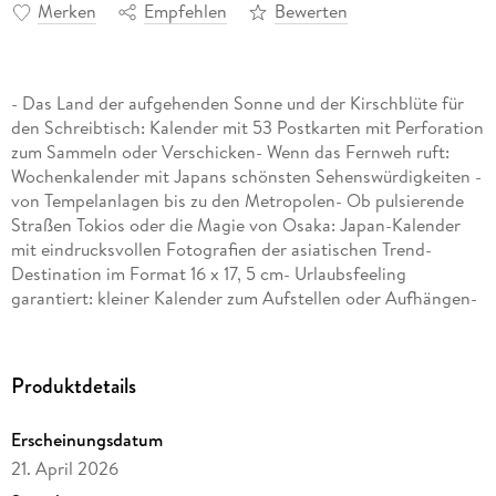
Merken
Empfehlen
Bewerten
- Das Land der aufgehenden Sonne und der Kirschblüte für
den Schreibtisch: Kalender mit 53 Postkarten mit Perforation
zum Sammeln oder Verschicken- Wenn das Fernweh ruft:
Wochenkalender mit Japans schönsten Sehenswürdigkeiten -
von Tempelanlagen bis zu den Metropolen- Ob pulsierende
Straßen Tokios oder die Magie von Osaka: Japan-Kalender
mit eindrucksvollen Fotografien der asiatischen Trend-
Destination im Format 16 x 17, 5 cm- Urlaubsfeeling
garantiert: kleiner Kalender zum Aufstellen oder Aufhängen-
Die schönsten Ziele, die faszinierendsten Länder:
Sehnsuchtskalender von Harenberg im Athesia
Kalenderverlag
Produktdetails
Erscheinungsdatum
21. April 2026