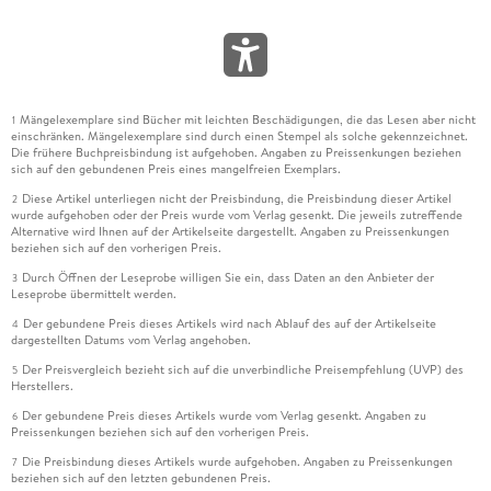
Mängelexemplare sind Bücher mit leichten Beschädigungen, die das Lesen aber nicht
1
einschränken. Mängelexemplare sind durch einen Stempel als solche gekennzeichnet.
Die frühere Buchpreisbindung ist aufgehoben. Angaben zu Preissenkungen beziehen
sich auf den gebundenen Preis eines mangelfreien Exemplars.
Diese Artikel unterliegen nicht der Preisbindung, die Preisbindung dieser Artikel
2
wurde aufgehoben oder der Preis wurde vom Verlag gesenkt. Die jeweils zutreffende
Alternative wird Ihnen auf der Artikelseite dargestellt. Angaben zu Preissenkungen
beziehen sich auf den vorherigen Preis.
Durch Öffnen der Leseprobe willigen Sie ein, dass Daten an den Anbieter der
3
Leseprobe übermittelt werden.
Der gebundene Preis dieses Artikels wird nach Ablauf des auf der Artikelseite
4
dargestellten Datums vom Verlag angehoben.
Der Preisvergleich bezieht sich auf die unverbindliche Preisempfehlung (UVP) des
5
Herstellers.
Der gebundene Preis dieses Artikels wurde vom Verlag gesenkt. Angaben zu
6
Preissenkungen beziehen sich auf den vorherigen Preis.
Die Preisbindung dieses Artikels wurde aufgehoben. Angaben zu Preissenkungen
7
beziehen sich auf den letzten gebundenen Preis.