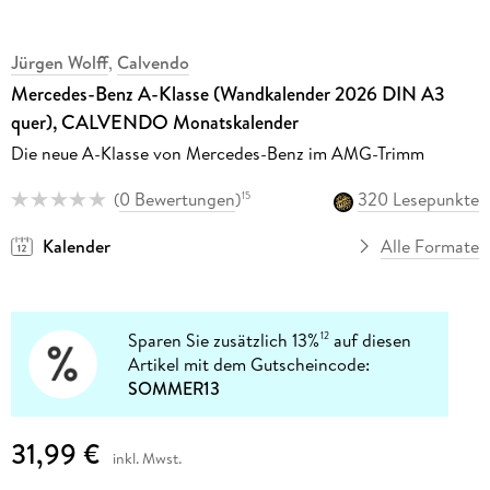
Jürgen Wolff
,
Calvendo
Mercedes-Benz A-Klasse (Wandkalender 2026 DIN A3
quer), CALVENDO Monatskalender
Die neue A-Klasse von Mercedes-Benz im AMG-Trimm
(
0 Bewertungen
)
320 Lesepunkte
15
Kalender
Alle Formate
Sparen Sie zusätzlich 13%
auf diesen
12
Artikel mit dem Gutscheincode:
SOMMER13
31,99 €
inkl. Mwst.