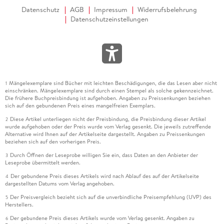
Datenschutz
AGB
Impressum
Widerrufsbelehrung
Datenschutzeinstellungen
Mängelexemplare sind Bücher mit leichten Beschädigungen, die das Lesen aber nicht
1
einschränken. Mängelexemplare sind durch einen Stempel als solche gekennzeichnet.
Die frühere Buchpreisbindung ist aufgehoben. Angaben zu Preissenkungen beziehen
sich auf den gebundenen Preis eines mangelfreien Exemplars.
Diese Artikel unterliegen nicht der Preisbindung, die Preisbindung dieser Artikel
2
wurde aufgehoben oder der Preis wurde vom Verlag gesenkt. Die jeweils zutreffende
Alternative wird Ihnen auf der Artikelseite dargestellt. Angaben zu Preissenkungen
beziehen sich auf den vorherigen Preis.
Durch Öffnen der Leseprobe willigen Sie ein, dass Daten an den Anbieter der
3
Leseprobe übermittelt werden.
Der gebundene Preis dieses Artikels wird nach Ablauf des auf der Artikelseite
4
dargestellten Datums vom Verlag angehoben.
Der Preisvergleich bezieht sich auf die unverbindliche Preisempfehlung (UVP) des
5
Herstellers.
Der gebundene Preis dieses Artikels wurde vom Verlag gesenkt. Angaben zu
6