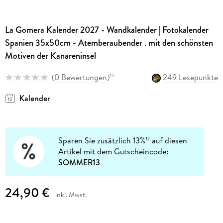
La Gomera Kalender 2027 - Wandkalender | Fotokalender
Spanien 35x50cm - Atemberaubender . mit den schönsten
Motiven der Kanareninsel
(
0 Bewertungen
)
249 Lesepunkte
15
Kalender
Sparen Sie zusätzlich 13%
auf diesen
12
Artikel mit dem Gutscheincode:
SOMMER13
24,90 €
inkl. Mwst.