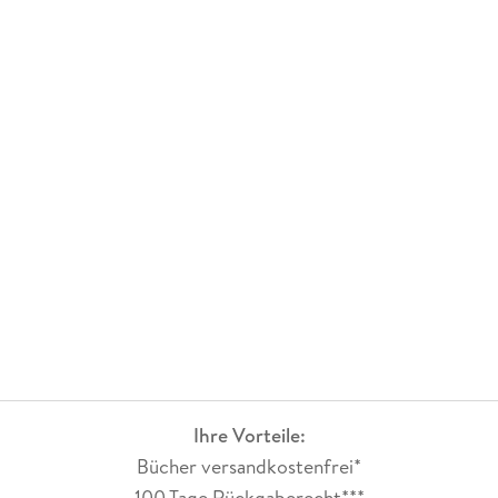
Ihre Vorteile:
Bücher versandkostenfrei*
100 Tage Rückgaberecht***