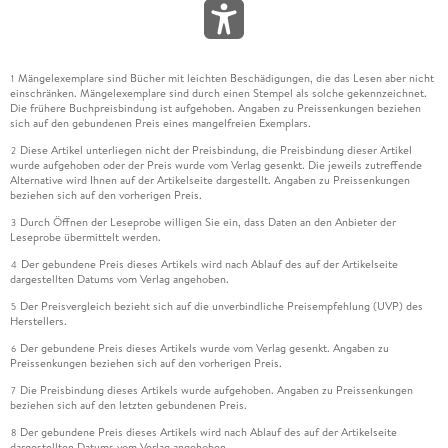
Mängelexemplare sind Bücher mit leichten Beschädigungen, die das Lesen aber nicht
1
einschränken. Mängelexemplare sind durch einen Stempel als solche gekennzeichnet.
Die frühere Buchpreisbindung ist aufgehoben. Angaben zu Preissenkungen beziehen
sich auf den gebundenen Preis eines mangelfreien Exemplars.
Diese Artikel unterliegen nicht der Preisbindung, die Preisbindung dieser Artikel
2
wurde aufgehoben oder der Preis wurde vom Verlag gesenkt. Die jeweils zutreffende
Alternative wird Ihnen auf der Artikelseite dargestellt. Angaben zu Preissenkungen
beziehen sich auf den vorherigen Preis.
Durch Öffnen der Leseprobe willigen Sie ein, dass Daten an den Anbieter der
3
Leseprobe übermittelt werden.
Der gebundene Preis dieses Artikels wird nach Ablauf des auf der Artikelseite
4
dargestellten Datums vom Verlag angehoben.
Der Preisvergleich bezieht sich auf die unverbindliche Preisempfehlung (UVP) des
5
Herstellers.
Der gebundene Preis dieses Artikels wurde vom Verlag gesenkt. Angaben zu
6
Preissenkungen beziehen sich auf den vorherigen Preis.
Die Preisbindung dieses Artikels wurde aufgehoben. Angaben zu Preissenkungen
7
beziehen sich auf den letzten gebundenen Preis.
Der gebundene Preis dieses Artikels wird nach Ablauf des auf der Artikelseite
8
dargestellten Datums vom Verlag angehoben.