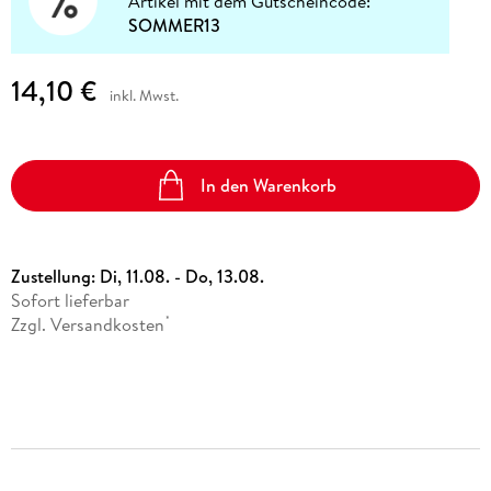
Artikel mit dem Gutscheincode:
SOMMER13
14,10 €
inkl. Mwst.
In den Warenkorb
Zustellung:
Di, 11.08. - Do, 13.08.
Sofort lieferbar
Zzgl. Versandkosten
*