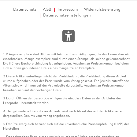
Datenschutz
AGB
Impressum
Widerrufsbelehrung
Datenschutzeinstellungen
Mängelexemplare sind Bücher mit leichten Beschädigungen, die das Lesen aber nicht
1
einschränken. Mängelexemplare sind durch einen Stempel als solche gekennzeichnet.
Die frühere Buchpreisbindung ist aufgehoben. Angaben zu Preissenkungen beziehen
sich auf den gebundenen Preis eines mangelfreien Exemplars.
Diese Artikel unterliegen nicht der Preisbindung, die Preisbindung dieser Artikel
2
wurde aufgehoben oder der Preis wurde vom Verlag gesenkt. Die jeweils zutreffende
Alternative wird Ihnen auf der Artikelseite dargestellt. Angaben zu Preissenkungen
beziehen sich auf den vorherigen Preis.
Durch Öffnen der Leseprobe willigen Sie ein, dass Daten an den Anbieter der
3
Leseprobe übermittelt werden.
Der gebundene Preis dieses Artikels wird nach Ablauf des auf der Artikelseite
4
dargestellten Datums vom Verlag angehoben.
Der Preisvergleich bezieht sich auf die unverbindliche Preisempfehlung (UVP) des
5
Herstellers.
Der gebundene Preis dieses Artikels wurde vom Verlag gesenkt. Angaben zu
6