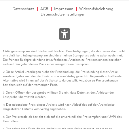
Datenschutz
AGB
Impressum
Widerrufsbelehrung
Datenschutzeinstellungen
Mängelexemplare sind Bücher mit leichten Beschädigungen, die das Lesen aber nicht
1
einschränken. Mängelexemplare sind durch einen Stempel als solche gekennzeichnet.
Die frühere Buchpreisbindung ist aufgehoben. Angaben zu Preissenkungen beziehen
sich auf den gebundenen Preis eines mangelfreien Exemplars.
Diese Artikel unterliegen nicht der Preisbindung, die Preisbindung dieser Artikel
2
wurde aufgehoben oder der Preis wurde vom Verlag gesenkt. Die jeweils zutreffende
Alternative wird Ihnen auf der Artikelseite dargestellt. Angaben zu Preissenkungen
beziehen sich auf den vorherigen Preis.
Durch Öffnen der Leseprobe willigen Sie ein, dass Daten an den Anbieter der
3
Leseprobe übermittelt werden.
Der gebundene Preis dieses Artikels wird nach Ablauf des auf der Artikelseite
4
dargestellten Datums vom Verlag angehoben.
Der Preisvergleich bezieht sich auf die unverbindliche Preisempfehlung (UVP) des
5
Herstellers.
Der gebundene Preis dieses Artikels wurde vom Verlag gesenkt. Angaben zu
6