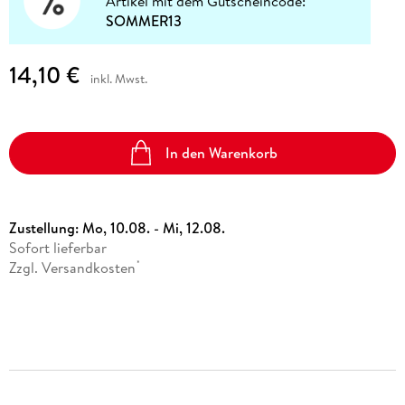
Artikel mit dem Gutscheincode:
SOMMER13
14,10 €
inkl. Mwst.
In den Warenkorb
Zustellung:
Mo, 10.08. - Mi, 12.08.
Sofort lieferbar
Zzgl. Versandkosten
*