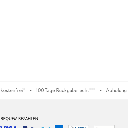
kostenfrei*
100 Tage Rückgaberecht***
Abholung i
& BEQUEM BEZAHLEN