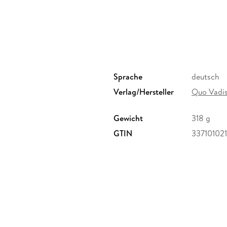
Sprache
deutsch
Verlag/Hersteller
Quo Vadi
Gewicht
318 g
GTIN
33710102