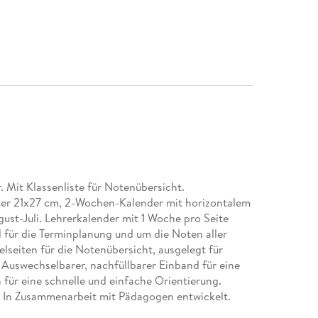
. Mit Klassenliste für Notenübersicht.
ter 21x27 cm, 2-Wochen-Kalender mit horizontalem
ust-Juli. Lehrerkalender mit 1 Woche pro Seite
 für die Terminplanung und um die Noten aller
lseiten für die Notenübersicht, ausgelegt für
. Auswechselbarer, nachfüllbarer Einband für eine
für eine schnelle und einfache Orientierung.
 In Zusammenarbeit mit Pädagogen entwickelt.