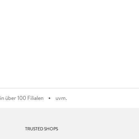
n über 100 Filialen
uvm.
TRUSTED SHOPS